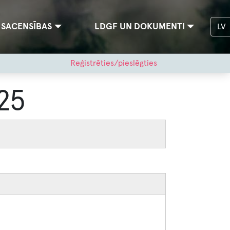
SACENSĪBAS
LDGF UN DOKUMENTI
LV
Reģistrēties/pieslēgties
25