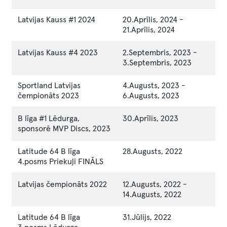
Latvijas Kauss #1 2024
20.Aprīlis, 2024
-
21.Aprīlis, 2024
Latvijas Kauss #4 2023
2.Septembris, 2023
-
3.Septembris, 2023
Sportland Latvijas
4.Augusts, 2023
-
čempionāts 2023
6.Augusts, 2023
B līga #1 Lēdurga,
30.Aprīlis, 2023
sponsorē MVP Discs, 2023
Latitude 64 B līga
28.Augusts, 2022
4.posms Priekuļi FINĀLS
Latvijas čempionāts 2022
12.Augusts, 2022
-
14.Augusts, 2022
Latitude 64 B līga
31.Jūlijs, 2022