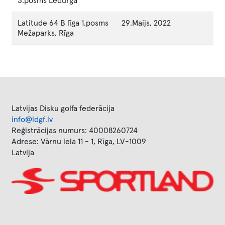
3.posms Lēdurga
Latitude 64 B līga 1.posms
29.Maijs, 2022
Mežaparks, Rīga
Latvijas Disku golfa federācija
info@ldgf.lv
Reģistrācijas numurs: 40008260724
Adrese: Vārnu iela 11 - 1, Rīga, LV-1009
Latvija
Image